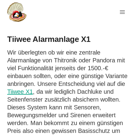
Zum
Inhalt
springen
Tiiwee Alarmanlage X1
Wir überlegten ob wir eine zentrale
Alarmanlage von Thitronik oder Pandora mit
viel Funktionalität jenseits der 1500.-€
einbauen sollten, oder eine günstige Variante
anbringen. Unsere Entscheidung viel auf die
Tiiwee X1
, da wir lediglich Dachluke und
Seitenfenster zusätzlich absichern wollten.
Dieses System kann mit Sensoren,
Bewegungsmelder und Sirenen erweitert
werden. Man bekommt zu einem günstigen
Preis also einen gewissen Basisschutz um