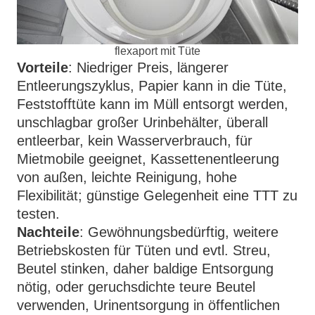
flexaport mit Tüte
Vorteile
: Niedriger Preis, längerer
Entleerungszyklus, Papier kann in die Tüte,
Feststofftüte kann im Müll entsorgt werden,
unschlagbar großer Urinbehälter, überall
entleerbar, kein Wasserverbrauch, für
Mietmobile geeignet, Kassettenentleerung
von außen, leichte Reinigung, hohe
Flexibilität; günstige Gelegenheit eine TTT zu
testen.
Nachteile
: Gewöhnungsbedürftig, weitere
Betriebskosten für Tüten und evtl. Streu,
Beutel stinken, daher baldige Entsorgung
nötig, oder geruchsdichte teure Beutel
verwenden, Urinentsorgung in öffentlichen