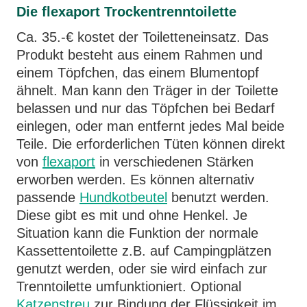
Die flexaport Trockentrenntoilette
Ca. 35.-€ kostet der Toiletteneinsatz. Das
Produkt besteht aus einem Rahmen und
einem Töpfchen, das einem Blumentopf
ähnelt. Man kann den Träger in der Toilette
belassen und nur das Töpfchen bei Bedarf
einlegen, oder man entfernt jedes Mal beide
Teile. Die erforderlichen Tüten können direkt
von
flexaport
in verschiedenen Stärken
erworben werden. Es können alternativ
passende
Hundkotbeutel
benutzt werden.
Diese gibt es mit und ohne Henkel. Je
Situation kann die Funktion der normale
Kassettentoilette z.B. auf Campingplätzen
genutzt werden, oder sie wird einfach zur
Trenntoilette umfunktioniert. Optional
Katzenstreu
zur Bindung der Flüssigkeit im