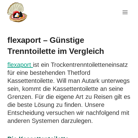
Zum
Inhalt
springen
flexaport – Günstige
Trenntoilette im Vergleich
flexaport
ist ein Trockentrenntoiletteneinsatz
für eine bestehenden Thetford
Kassettentoilette. Will man Autark unterwegs
sein, kommt die Kassettentoilette an seine
Grenzen. Für die eigene Art zu Reisen gilt es
die beste Lösung zu finden. Unsere
Entscheidung versuchen wir nachfolgend mit
anderen Systemen darzulegen.