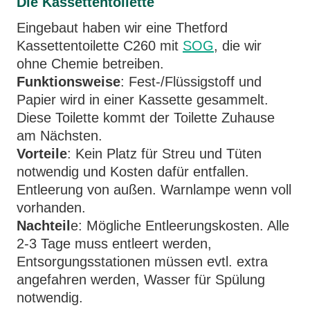
Die Kassettentoilette
Eingebaut haben wir eine Thetford
Kassettentoilette C260 mit
SOG
, die wir
ohne Chemie betreiben.
Funktionsweise
: Fest-/Flüssigstoff und
Papier wird in einer Kassette gesammelt.
Diese Toilette kommt der Toilette Zuhause
am Nächsten.
Vorteile
: Kein Platz für Streu und Tüten
notwendig und Kosten dafür entfallen.
Entleerung von außen. Warnlampe wenn voll
vorhanden.
Nachteil
e: Mögliche Entleerungskosten. Alle
2-3 Tage muss entleert werden,
Entsorgungsstationen müssen evtl. extra
angefahren werden, Wasser für Spülung
notwendig.