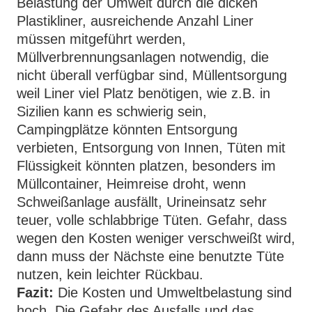
Belastung der Umwelt durch die dicken
Plastikliner, ausreichende Anzahl Liner
müssen mitgeführt werden,
Müllverbrennungsanlagen notwendig, die
nicht überall verfügbar sind, Müllentsorgung
weil Liner viel Platz benötigen, wie z.B. in
Sizilien kann es schwierig sein,
Campingplätze könnten Entsorgung
verbieten, Entsorgung von Innen, Tüten mit
Flüssigkeit könnten platzen, besonders im
Müllcontainer, Heimreise droht, wenn
Schweißanlage ausfällt, Urineinsatz sehr
teuer, volle schlabbrige Tüten. Gefahr, dass
wegen den Kosten weniger verschweißt wird,
dann muss der Nächste eine benutzte Tüte
nutzen, kein leichter Rückbau.
Fazit:
Die Kosten und Umweltbelastung sind
hoch. Die Gefahr des Ausfalls und das