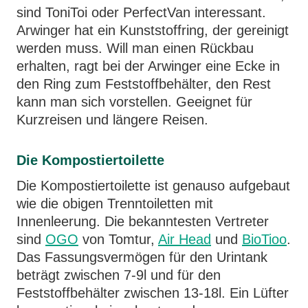
sind ToniToi oder PerfectVan interessant.
Arwinger hat ein Kunststoffring, der gereinigt
werden muss. Will man einen Rückbau
erhalten, ragt bei der Arwinger eine Ecke in
den Ring zum Feststoffbehälter, den Rest
kann man sich vorstellen. Geeignet für
Kurzreisen und längere Reisen.
Die Kompostiertoilette
Die Kompostiertoilette ist genauso aufgebaut
wie die obigen Trenntoiletten mit
Innenleerung. Die bekanntesten Vertreter
sind
OGO
von Tomtur,
Air Head
und
BioTioo
.
Das Fassungsvermögen für den Urintank
beträgt zwischen 7-9l und für den
Feststoffbehälter zwischen 13-18l. Ein Lüfter