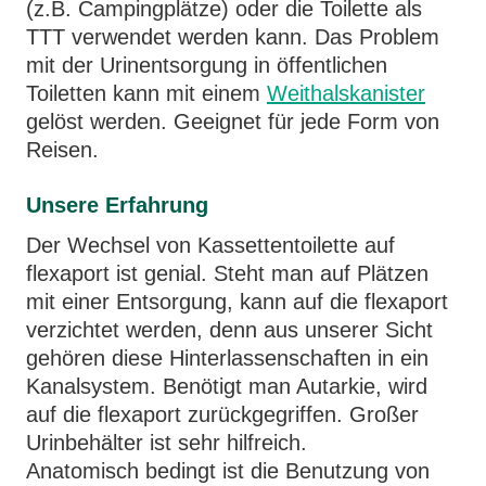
(z.B. Campingplätze) oder die Toilette als
TTT verwendet werden kann. Das Problem
mit der Urinentsorgung in öffentlichen
Toiletten kann mit einem
Weithalskanister
gelöst werden. Geeignet für jede Form von
Reisen.
Unsere Erfahrung
Der Wechsel von Kassettentoilette auf
flexaport ist genial. Steht man auf Plätzen
mit einer Entsorgung, kann auf die flexaport
verzichtet werden, denn aus unserer Sicht
gehören diese Hinterlassenschaften in ein
Kanalsystem. Benötigt man Autarkie, wird
auf die flexaport zurückgegriffen. Großer
Urinbehälter ist sehr hilfreich.
Anatomisch bedingt ist die Benutzung von