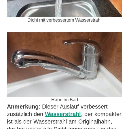
Dicht mit verbessertem Wasserstrahl
Hahn im Bad
Anmerkung
: Dieser Auslauf verbessert
zusätzlich den
Wasserstrahl
, der kompakter
ist als der Wasserstrahl am Originalhahn,
der bei uns in alle Richtungen rund um das