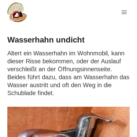
Zum
Inhalt
springen
Wasserhahn undicht
Altert ein Wasserhahn im Wohnmobil, kann
dieser Risse bekommen, oder der Auslauf
verschleißt an der Öffnungsinnenseite.
Beides führt dazu, dass am Wasserhahn das
Wasser austritt und oft den Weg in die
Schublade findet.