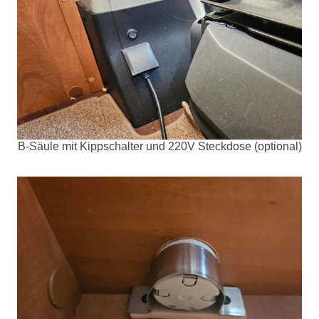
B-Säule mit Kippschalter und 220V Steckdose (optional)