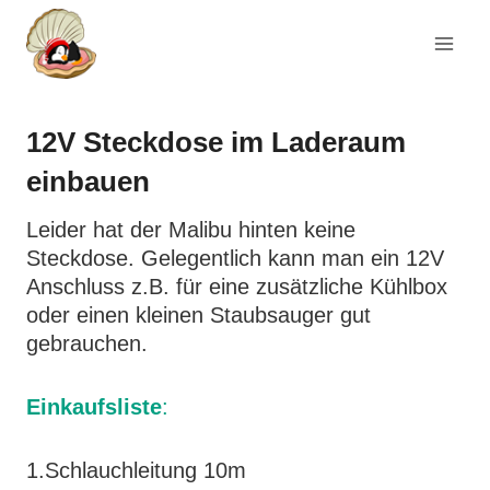
Zum
Inhalt
springen
12V Steckdose im Laderaum
einbauen
Leider hat der Malibu hinten keine
Steckdose. Gelegentlich kann man ein 12V
Anschluss z.B. für eine zusätzliche Kühlbox
oder einen kleinen Staubsauger gut
gebrauchen.
Einkaufsliste
:
1.Schlauchleitung 10m