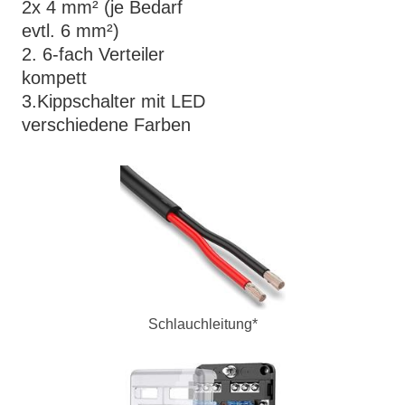
2x 4 mm² (je Bedarf
evtl. 6 mm²)
2. 6-fach Verteiler
kompett
3.Kippschalter mit LED
verschiedene Farben
Schlauchleitung*