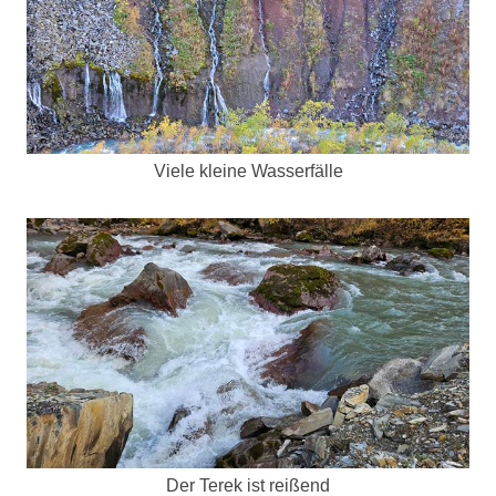
Viele kleine Wasserfälle
Der Terek ist reißend