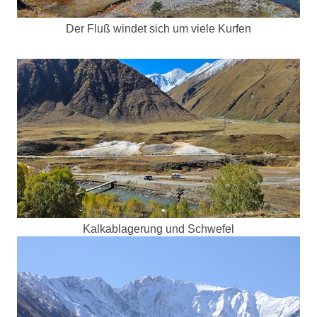
Der Fluß windet sich um viele Kurfen
Kalkablagerung und Schwefel