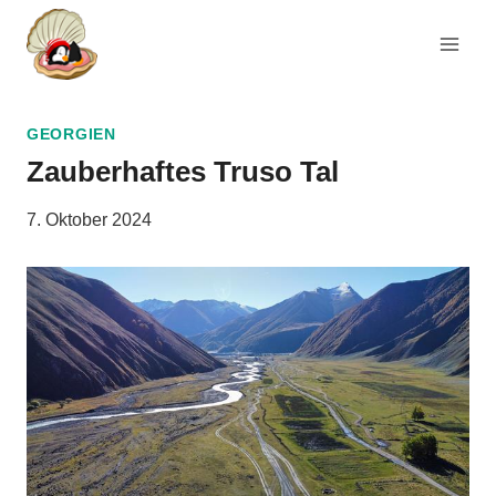
Zum
Inhalt
springen
GEORGIEN
Zauberhaftes Truso Tal
7. Oktober 2024