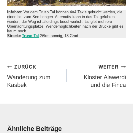
Infobox:
Vor dem Truso Tal können 4×4 Taxis gebucht werden, die
einen bis zum See bringen. Alternativ kann in das Tal gefahren
werden, der Weg ist allerdings beschwerlich. Es gibt mehrere
Übernachtungsplätze. Wendemöglichkeiten nach der Brücke gibt es
kaum noch.
Strecke
Truso Tal
26km sonnig, 18 Grad.
Beitragsnavigation
ZURÜCK
WEITER
Wanderung zum
Kloster Alawerdi
Kasbek
und die Finca
Ähnliche Beiträge