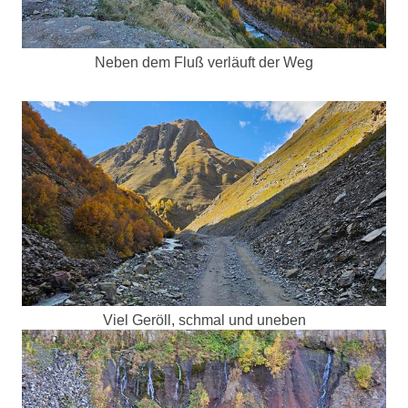
Neben dem Fluß verläuft der Weg
Viel Geröll, schmal und uneben