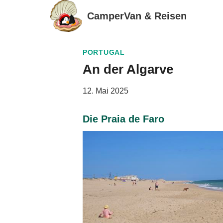
Zum
CamperVan & Reisen
Inhalt
springen
PORTUGAL
An der Algarve
12. Mai 2025
Die Praia de Faro