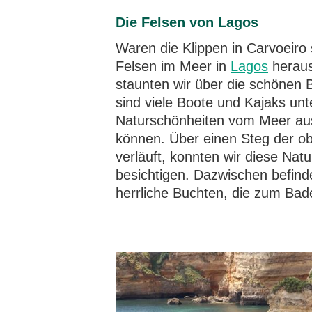
Die Felsen von Lagos
Waren die Klippen in Carvoeiro s
Felsen im Meer in
Lagos
heraus
staunten wir über die schönen 
sind viele Boote und Kajaks un
Naturschönheiten vom Meer aus
können. Über einen Steg der o
verläuft, konnten wir diese Nat
besichtigen. Dazwischen befind
herrliche Buchten, die zum Bad