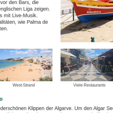
vor den Bars, die
nglischen Liga zeigen.
s mit Live-Musik.
litäten, wie Palma de
ten.
West-Strand
Viele Restaurants
o
derschönen Klippen der Algarve. Um den Algar Sec