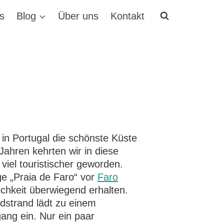
s
Blog
Über uns
Kontakt
e in Portugal die schönste Küste
Jahren kehrten wir in diese
 viel touristischer geworden.
e „Praia de Faro“ vor
Faro
ichkeit überwiegend erhalten.
dstrand lädt zu einem
ng ein. Nur ein paar