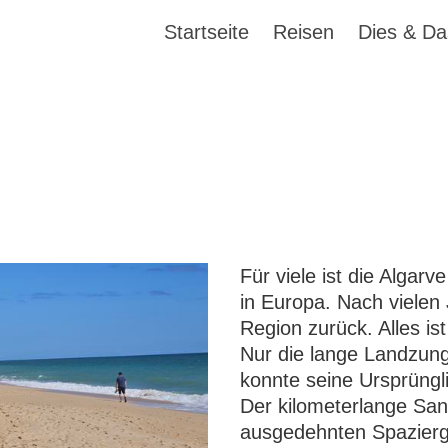
Startseite
Reisen
Dies & Da
Für viele ist die Algarv
in Europa. Nach vielen 
Region zurück. Alles ist
Nur die lange Landzung
konnte seine Ursprüngl
Der kilometerlange San
ausgedehnten Spazierga