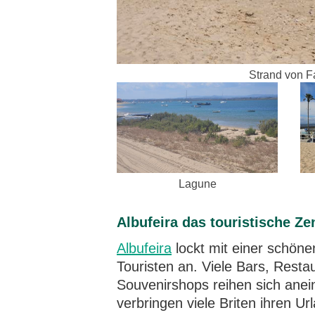
Strand von F
Lagune
Albufeira das touristische Z
Albufeira
lockt mit einer schöne
Touristen an. Viele Bars, Resta
Souvenirshops reihen sich anei
verbringen viele Briten ihren Ur