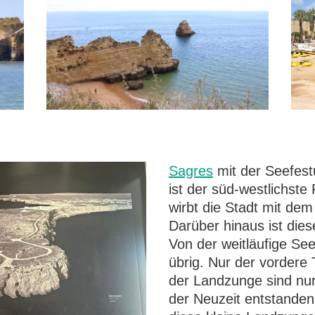
Sagres
mit der Seefest
ist der süd-westlichste
wirbt die Stadt mit dem
Darüber hinaus ist dies
Von der weitläufige Seef
übrig. Nur der vordere 
der Landzunge sind nur
der Neuzeit entstande