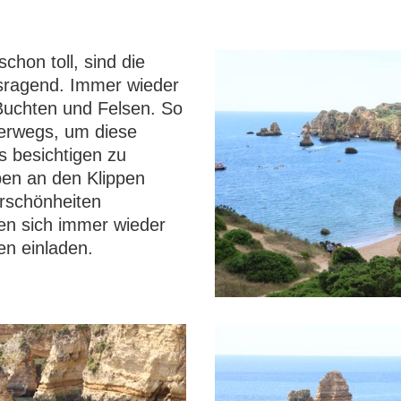
chon toll, sind die
ragend. Immer wieder
Buchten und Felsen. So
terwegs, um diese
 besichtigen zu
ben an den Klippen
urschönheiten
en sich immer wieder
en einladen.