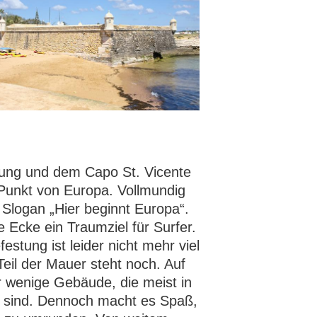
ung und dem Capo St. Vicente
 Punkt von Europa. Vollmundig
 Slogan „Hier beginnt Europa“.
e Ecke ein Traumziel für Surfer.
estung ist leider nicht mehr viel
Teil der Mauer steht noch. Auf
 wenige Gebäude, die meist in
n sind. Dennoch macht es Spaß,