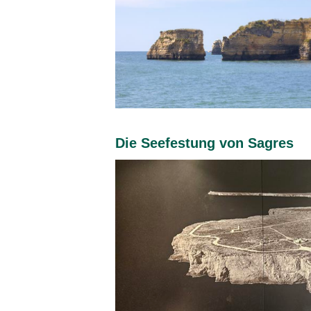
Die Seefestung von Sagres