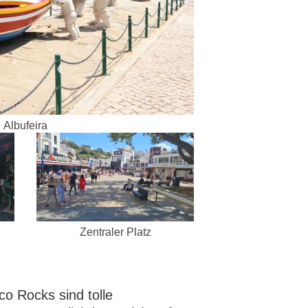
Albufeira
Zentraler Platz
o Rocks sind tolle