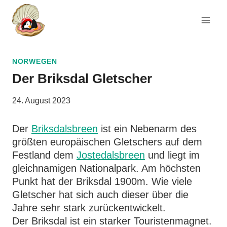
Zum
Inhalt
springen
NORWEGEN
Der Briksdal Gletscher
24. August 2023
Der
Briksdalsbreen
ist ein Nebenarm des
größten europäischen Gletschers auf dem
Festland dem
Jostedalsbreen
und liegt im
gleichnamigen Nationalpark. Am höchsten
Punkt hat der Briksdal 1900m. Wie viele
Gletscher hat sich auch dieser über die
Jahre sehr stark zurückentwickelt.
Der Briksdal ist ein starker Touristenmagnet.