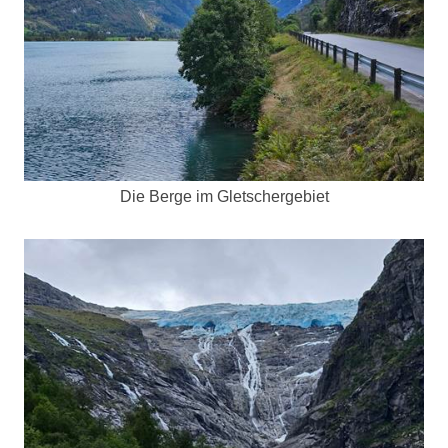
Die Berge im Gletschergebiet