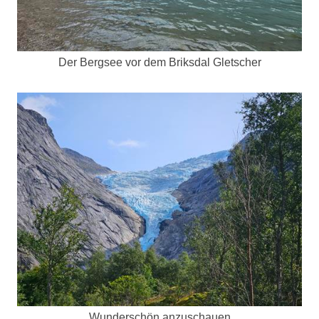
Der Bergsee vor dem Briksdal Gletscher
Wunderschön anzuschauen