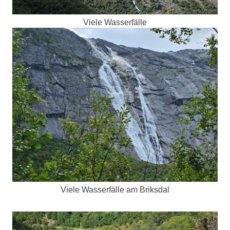
Viele Wasserfälle
Viele Wasserfälle am Briksdal