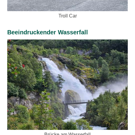
Troll Car
Beeindruckender Wasserfall
Brücke am Wasserfall