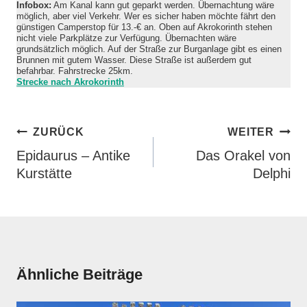
Infobox:
Am Kanal kann gut geparkt werden. Übernachtung wäre
möglich, aber viel Verkehr. Wer es sicher haben möchte fährt den
günstigen Camperstop für 13.-€ an. Oben auf Akrokorinth stehen
nicht viele Parkplätze zur Verfügung. Übernachten wäre
grundsätzlich möglich. Auf der Straße zur Burganlage gibt es einen
Brunnen mit gutem Wasser. Diese Straße ist außerdem gut
befahrbar. Fahrstrecke 25km.
Strecke nach
Akrokorinth
Beitragsnavigation
ZURÜCK
WEITER
Epidaurus – Antike
Das Orakel von
Kurstätte
Delphi
Ähnliche Beiträge