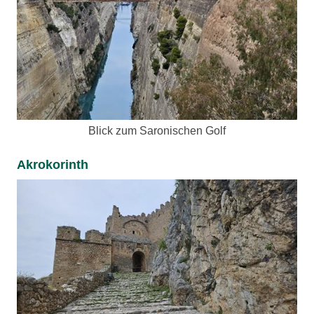
Blick zum Saronischen Golf
Akrokorinth