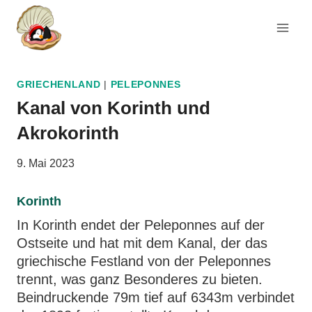
Zum
Inhalt
springen
GRIECHENLAND
|
PELEPONNES
Kanal von Korinth und
Akrokorinth
9. Mai 2023
Korinth
In Korinth endet der Peleponnes auf der
Ostseite und hat mit dem Kanal, der das
griechische Festland von der Peleponnes
trennt, was ganz Besonderes zu bieten.
Beindruckende 79m tief auf 6343m verbindet