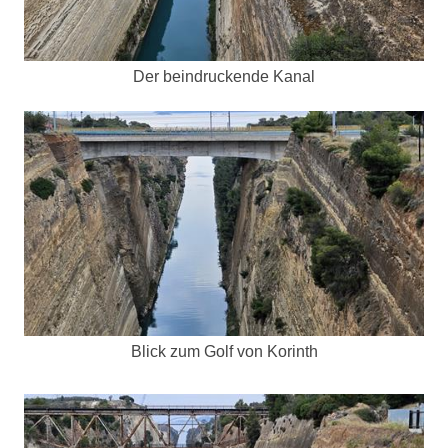
Der beindruckende Kanal
Blick zum Golf von Korinth