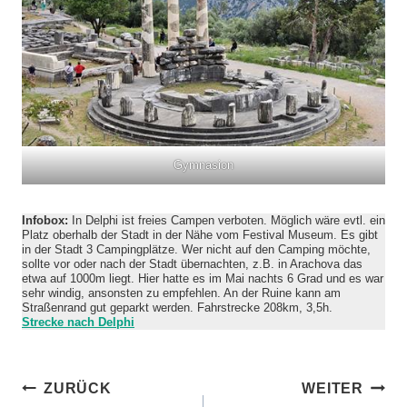
Gymnasion
Infobox:
In Delphi ist freies Campen verboten. Möglich wäre evtl. ein
Platz oberhalb der Stadt in der Nähe vom Festival Museum. Es gibt
in der Stadt 3 Campingplätze. Wer nicht auf den Camping möchte,
sollte vor oder nach der Stadt übernachten, z.B. in Arachova das
etwa auf 1000m liegt. Hier hatte es im Mai nachts 6 Grad und es war
sehr windig, ansonsten zu empfehlen. An der Ruine kann am
Straßenrand gut geparkt werden. Fahrstrecke 208km, 3,5h.
Strecke nach
Delphi
Beitragsnavigation
ZURÜCK
WEITER