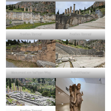
Apollon Tempel
Apollon Tempel
Monument am heiligen Weg
Amphitheater
Apollon Tempel