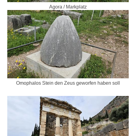
Agora / Markplatz
Omophalos Stein den Zeus geworfen haben soll