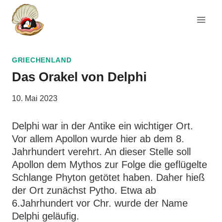
Zum
Inhalt
springen
GRIECHENLAND
Das Orakel von Delphi
10. Mai 2023
Delphi war in der Antike ein wichtiger Ort.
Vor allem Apollon wurde hier ab dem 8.
Jahrhundert verehrt. An dieser Stelle soll
Apollon dem Mythos zur Folge die geflügelte
Schlange Phyton getötet haben. Daher hieß
der Ort zunächst Pytho. Etwa ab
6.Jahrhundert vor Chr. wurde der Name
Delphi geläufig.