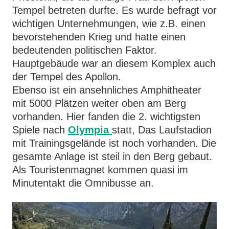
Tempel betreten durfte. Es wurde befragt vor
wichtigen Unternehmungen, wie z.B. einen
bevorstehenden Krieg und hatte einen
bedeutenden politischen Faktor.
Hauptgebäude war an diesem Komplex auch
der Tempel des Apollon.
Ebenso ist ein ansehnliches Amphitheater
mit 5000 Plätzen weiter oben am Berg
vorhanden. Hier fanden die 2. wichtigsten
Spiele nach
Olympia
statt, Das Laufstadion
mit Trainingsgelände ist noch vorhanden. Die
gesamte Anlage ist steil in den Berg gebaut.
Als Touristenmagnet kommen quasi im
Minutentakt die Omnibusse an.