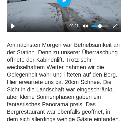
P
l
a
00:21
y
Am nächsten Morgen war Betriebsamkeit an
der Station. Denn zu unserer Überraschung
öffnete der Kabinenlift. Trotz sehr
wechselhaftem Wetter nahmen wir die
Gelegenheit wahr und lifteten auf den Berg.
Hier erwartete uns ca. 20cm Schnee. Die
Sicht in die Landschaft war eingeschränkt,
aber kleine Sonnenphasen gaben ein
fantastisches Panorama preis. Das
Bergrestaurant war ebenfalls geöffnet, in
dem sich allerdings wenige Gäste einfanden.