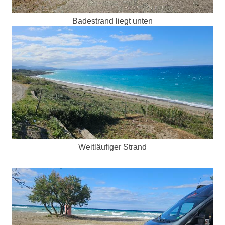
Badestrand liegt unten
Weitläufiger Strand