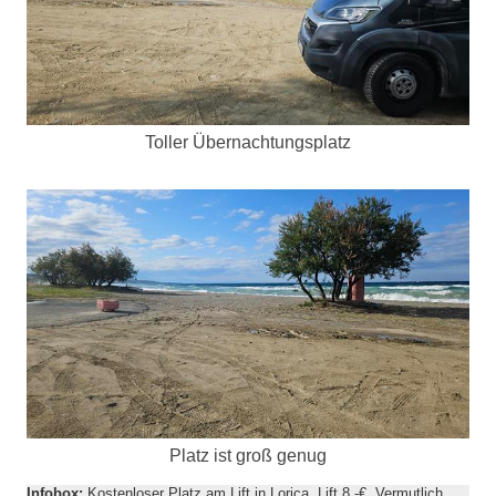
Toller Übernachtungsplatz
Platz ist groß genug
Infobox:
Kostenloser Platz am Lift in Lorica. Lift 8.-€. Vermutlich