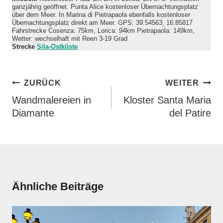
ganzjährig geöffnet. Punta Alice kostenloser Übernachtungsplatz
über dem Meer. In Marina di Pietrapaola ebenfalls kostenloser
Übernachtungsplatz direkt am Meer. GPS: 39.54563, 16.85817
Fahrstrecke Cosenza: 75km, Lorica: 94km Pietrapaola: 149km,
Wetter: wechselhaft mit Reen 3-19 Grad
Strecke
Sila-Ostküste
Beitragsnavigation
ZURÜCK
WEITER
Wandmalereien in
Kloster Santa Maria
Diamante
del Patire
Ähnliche Beiträge