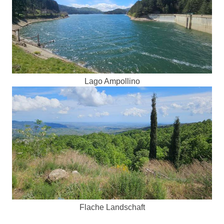
Lago Ampollino
Flache Landschaft