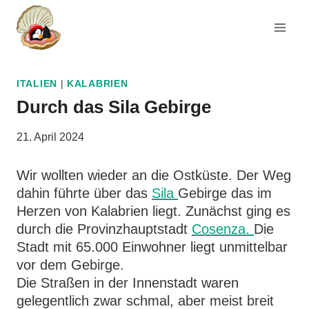
Zum
Inhalt
springen
ITALIEN
|
KALABRIEN
Durch das Sila Gebirge
21. April 2024
Wir wollten wieder an die Ostküste. Der Weg
dahin führte über das
Sila
Gebirge das im
Herzen von Kalabrien liegt. Zunächst ging es
durch die Provinzhauptstadt
Cosenza.
Die
Stadt mit 65.000 Einwohner liegt unmittelbar
vor dem Gebirge.
Die Straßen in der Innenstadt waren
gelegentlich zwar schmal, aber meist breit