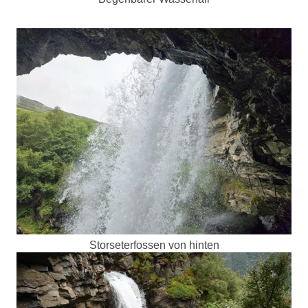
Storseterfossen von hinten