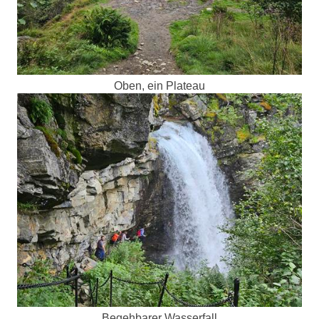
Oben, ein Plateau
Begehbarer Wasserfall