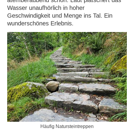
atemberaubend schön. Laut plätschert das
Wasser unaufhörlich in hoher
Geschwindigkeit und Menge ins Tal. Ein
wunderschönes Erlebnis.
Häufig Natursteintreppen