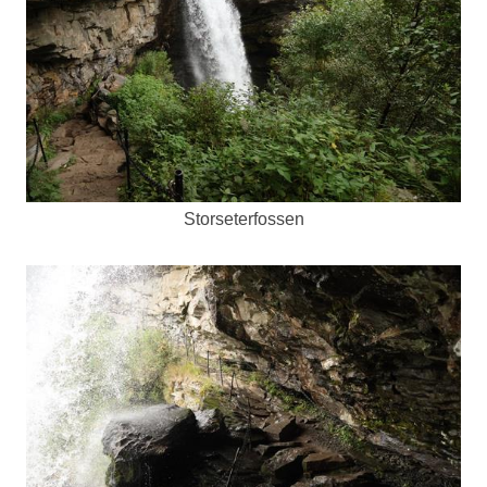
Storseterfossen