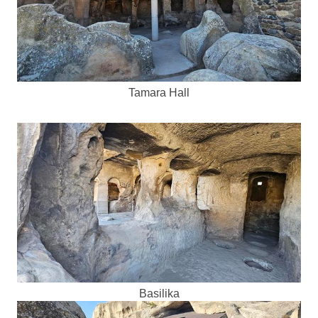
Tamara Hall
Basilika