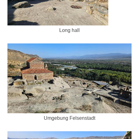
Long hall
Umgebung Felsenstadt