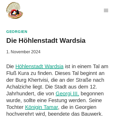
Zum
Inhalt
springen
GEORGIEN
Die Höhlenstadt Wardsia
1. November 2024
Die
Höhlenstadt Wardsia
ist in einem Tal am
Fluß Kura zu finden. Dieses Tal beginnt an
der Burg Khertvisi, die an der Straße nach
Achalziche liegt. Die Stadt aus dem 12.
Jahrhundert, die von
Georgi III.
begonnen
wurde, sollte eine Festung werden. Seine
Tochter
Königin Tamar
, die in Georgien
hochverehrt wird, beendete das Bauwerk.