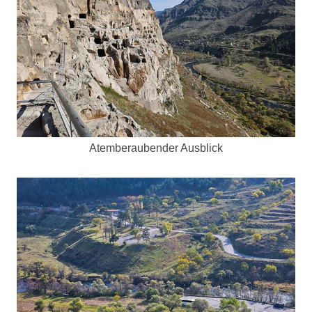
Atemberaubender Ausblick