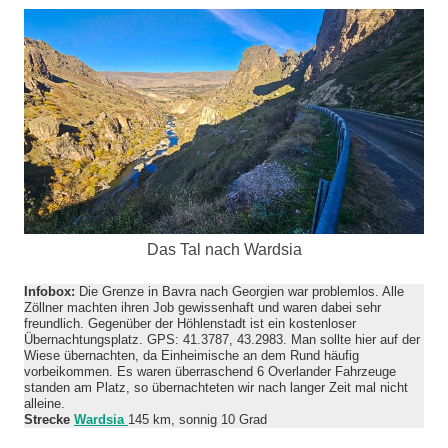
Das Tal nach Wardsia
Infobox:
Die Grenze in Bavra nach Georgien war problemlos. Alle
Zöllner machten ihren Job gewissenhaft und waren dabei sehr
freundlich. Gegenüber der Höhlenstadt ist ein kostenloser
Übernachtungsplatz. GPS: 41.3787, 43.2983. Man sollte hier auf der
Wiese übernachten, da Einheimische an dem Rund häufig
vorbeikommen. Es waren überraschend 6 Overlander Fahrzeuge
standen am Platz, so übernachteten wir nach langer Zeit mal nicht
alleine.
Strecke
Wardsia
145 km, sonnig 10 Grad