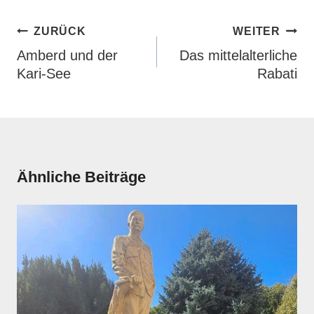
Beitragsnavigation
ZURÜCK
WEITER
Amberd und der
Das mittelalterliche
Kari-See
Rabati
Ähnliche Beiträge