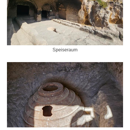
Speiseraum