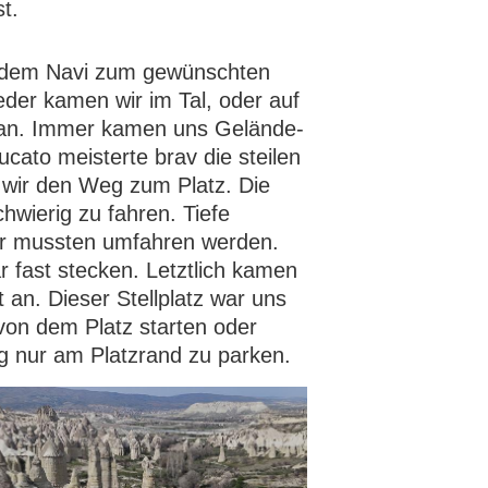
t.
 dem Navi zum gewünschten
eder kamen wir im Tal, oder auf
 an. Immer kamen uns Gelände-
cato meisterte brav die steilen
 wir den Weg zum Platz. Die
hwierig zu fahren. Tiefe
er mussten umfahren werden.
r fast stecken. Letztlich kamen
t an. Dieser Stellplatz war uns
 von dem Platz starten oder
ig nur am Platzrand zu parken.