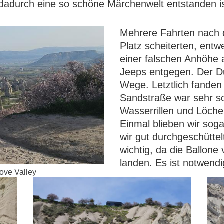
dadurch eine so schöne Märchenwelt entstanden is
Mehrere Fahrten nach
Platz scheiterten, entw
einer falschen Anhöhe
Jeeps entgegen. Der Du
Wege. Letztlich fanden
Sandstraße war sehr sc
Wasserrillen und Löch
Einmal blieben wir soga
wir gut durchgeschüttel
wichtig, da die Ballone
landen. Es ist notwend
ove Valley