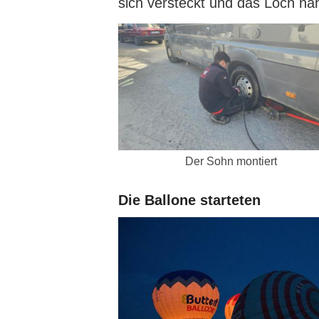
sich versteckt und das Loch na
Der Sohn montiert
Die Ballone starteten