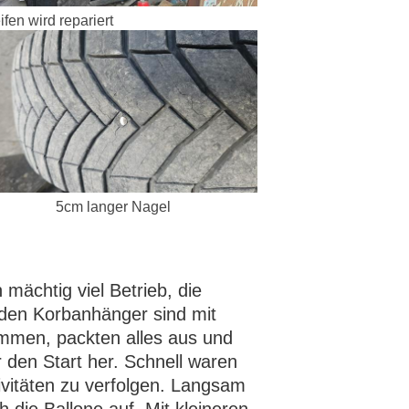
fen wird repariert
5cm langer Nagel
mächtig viel Betrieb, die
den Korbanhänger sind mit
men, packten alles aus und
r den Start her. Schnell waren
ivitäten zu verfolgen. Langsam
ch die Ballone auf. Mit kleineren