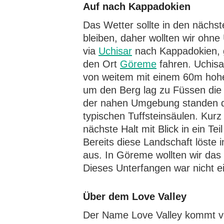
Auf nach Kappadokien
Das Wetter sollte in den nächs
bleiben, daher wollten wir ohne
via
Uchisar
nach Kappadokien,
den Ort
Göreme
fahren. Uchisa
von weitem mit einem 60m hoh
um den Berg lag zu Füssen die 
der nahen Umgebung standen d
typischen Tuffsteinsäulen. Kur
nächste Halt mit Blick in ein Tei
Bereits diese Landschaft löste 
aus. In Göreme wollten wir das
Dieses Unterfangen war nicht e
Über dem Love Valley
Der Name Love Valley kommt 