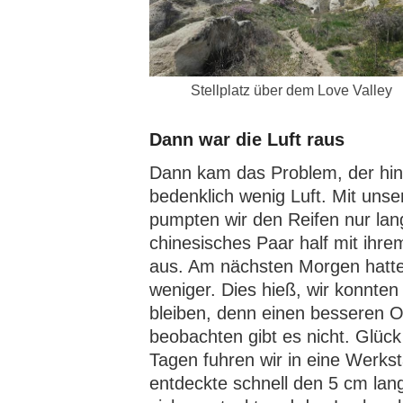
Stellplatz über dem Love Valley
Dann war die Luft raus
Dann kam das Problem, der hint
bedenklich wenig Luft. Mit un
pumpten wir den Reifen nur lan
chinesisches Paar half mit ih
aus. Am nächsten Morgen hatte
weniger. Dies hieß, wir konnten
bleiben, denn einen besseren O
beobachten gibt es nicht. Glüc
Tagen fuhren wir in eine Werks
entdeckte schnell den 5 cm lan