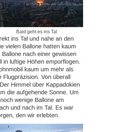
Bald geht es ins Tal
irekt ins Tal und nahe an den
e vielen Ballone hatten kaum
e Ballone nach einer gewissen
l in luftige Höhen emporflogen.
Wohnmobil kaum um mehr als
Flugpräzision. Von überall
 Der Himmel über Kappadokien
kam die aufgehende Sonne. Um
 noch wenige Ballone am
ach und nach im Tal. Es war
rgen, den wir erlebten.