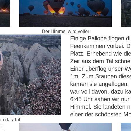
Der Himmel wird voller
Einige Ballone flogen d
Feenkaminen vorbei. Di
Platz. Erhebend wie di
Zeit aus dem Tal schnel
Einer überflog unser 
1m. Zum Staunen diese 
kamen sie angeflogen.
war voll davon, dazu 
6:45 Uhr sahen wir nur
Himmel. Sie landeten n
einer der schönsten Mo
 in das Tal