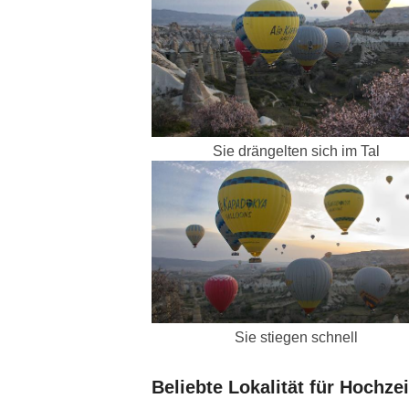
Sie drängelten sich im Tal
Sie stiegen schnell
Beliebte Lokalität für Hochzei