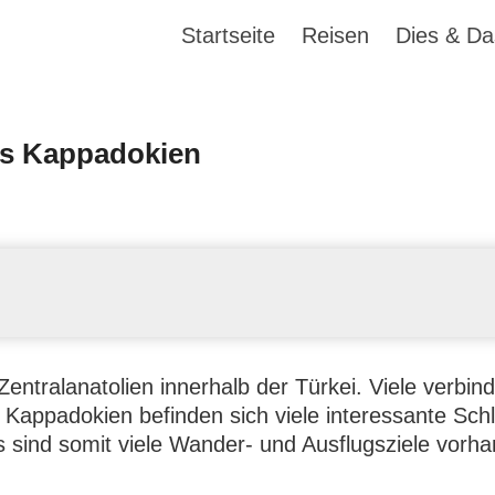
Startseite
Reisen
Dies & Da
s Kappadokien
 Zentralanatolien innerhalb der Türkei. Viele verbi
appadokien befinden sich viele interessante Schlu
sind somit viele Wander- und Ausflugsziele vorha