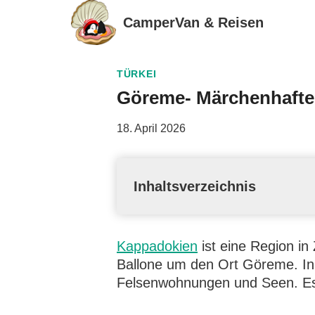
Zum
CamperVan & Reisen
Inhalt
springen
TÜRKEI
Göreme- Märchenhafte
18. April 2026
Inhaltsverzeichnis
Kappadokien
ist eine Region in
Ballone um den Ort Göreme. In K
Felsenwohnungen und Seen. Es 