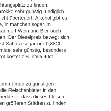
tungsplatz zu finden.
okko sehr günstig. Lediglich
nicht überteuert. Alkohol gibt es
ve, in manchen sogar im
ann oft Wein und Bier auch
n. Der Dieselpreis bewegt sich
st-Sahara sogar nur 0,88Ct.
ittel sehr günstig, besonders
ot kostet z.B. etwa 40ct.
bekommt man zu günstigen
ie Fleischanbieter in den
rkt sei, dass dieses Fleisch
den größeren Städten zu finden.