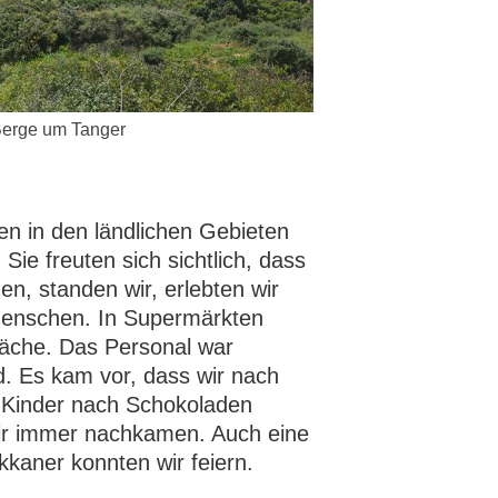
Berge um Tanger
n in den ländlichen Gebieten
Sie freuten sich sichtlich, dass
en, standen wir, erlebten wir
 Menschen. In Supermärkten
räche. Das Personal war
 Es kam vor, dass wir nach
e Kinder nach Schokoladen
ir immer nachkamen. Auch eine
kkaner konnten wir feiern.