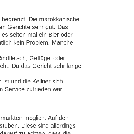
t begrenzt. Die marokkanische
ten Gerichte sehr gut. Das
 es selten mal ein Bier oder
ntlich kein Problem. Manche
Rindfleisch, Geflügel oder
ht. Da das Gericht sehr lange
ist und die Kellner sich
m Service zufrieden war.
rmärkten möglich. Auf den
tuben. Diese sind allerdings
 darauf zu achten, dass die