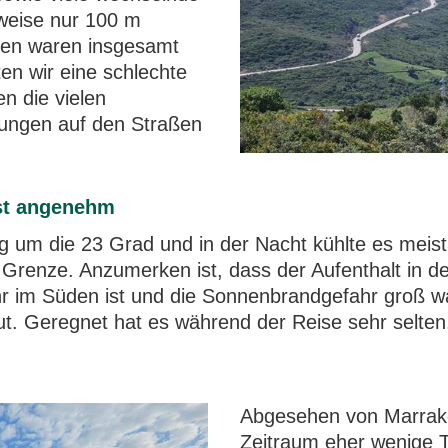
weise nur 100 m
ßen waren insgesamt
ten wir eine schlechte
n die vielen
rungen auf den Straßen
st angenehm
um die 23 Grad und in der Nacht kühlte es meist 
renze. Anzumerken ist, dass der Aufenthalt in de
r im Süden ist und die Sonnenbrandgefahr groß wa
t. Geregnet hat es während der Reise sehr selten
Abgesehen von Marrake
Zeitraum eher wenige T