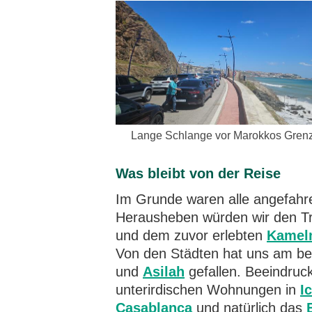
Lange Schlange vor Marokkos Gren
Was bleibt von der Reise
Im Grunde waren alle angefahr
Herausheben würden wir den Tr
und dem zuvor erlebten
Kamel
Von den Städten hat uns am b
und
Asilah
gefallen. Beeindruc
unterirdischen Wohnungen in
I
Casablanca
und natürlich das