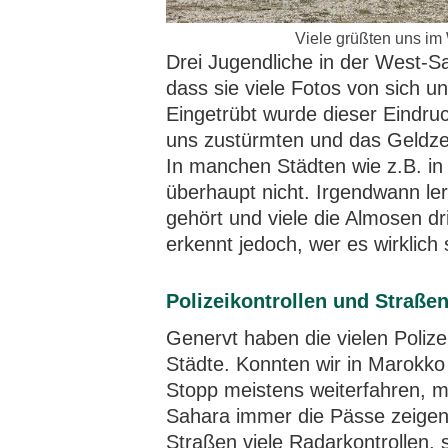
Viele grüßten uns i
Drei Jugendliche in der West-S
dass sie viele Fotos von sich
Eingetrübt wurde dieser Eindru
uns zustürmten und das Geldzei
In manchen Städten wie z.B. in
überhaupt nicht. Irgendwann le
gehört und viele die Almosen d
erkennt jedoch, wer es wirklich 
Polizeikontrollen und Straße
Genervt haben die vielen Polize
Städte. Konnten wir in Marokk
Stopp meistens weiterfahren, m
Sahara immer die Pässe zeige
Straßen viele Radarkontrollen, 