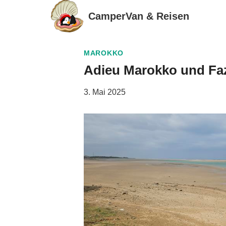
Zum
CamperVan & Reisen
Inhalt
springen
MAROKKO
Adieu Marokko und Faz
3. Mai 2025