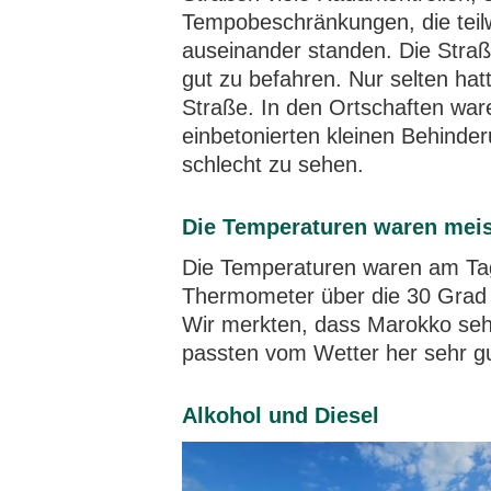
Tempobeschränkungen, die teil
auseinander standen. Die Stra
gut zu befahren. Nur selten hat
Straße. In den Ortschaften ware
einbetonierten kleinen Behinde
schlecht zu sehen.
Die Temperaturen waren mei
Die Temperaturen waren am Tag 
Thermometer über die 30 Grad G
Wir merkten, dass Marokko seh
passten vom Wetter her sehr gu
Alkohol und Diesel