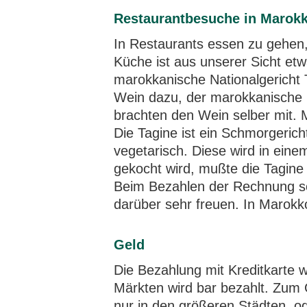
Restaurantbesuche in Marok
In Restaurants essen zu gehen,
Küche ist aus unserer Sicht etw
marokkanische Nationalgericht T
Wein dazu, der marokkanische M
brachten den Wein selber mit. 
Die Tagine ist ein Schmorgericht
vegetarisch. Diese wird in ei
gekocht wird, mußte die Tagine 
Beim Bezahlen der Rechnung sol
darüber sehr freuen. In Marokk
Geld
Die Bezahlung mit Kreditkarte 
Märkten wird bar bezahlt. Zum 
nur in den größeren Städten, od