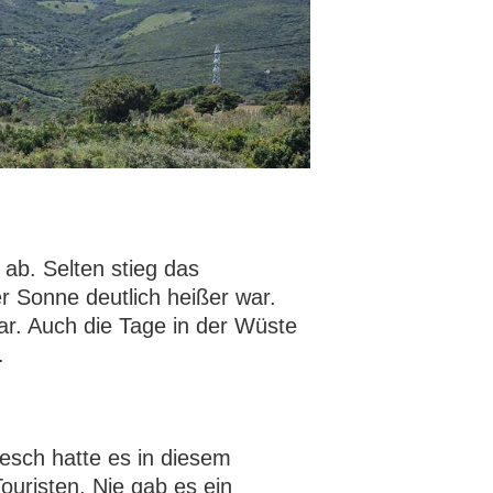
ab. Selten stieg das
r Sonne deutlich heißer war.
r. Auch die Tage in der Wüste
.
sch hatte es in diesem
ouristen. Nie gab es ein