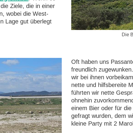
die Ziele, die in einer
en, wobei die West-
en Lage gut überlegt
Die 
Oft haben uns Passante
freundlich zugewunken. 
wir bei ihnen vorbeikam
nette und hilfsbereite
führten wir nette Gesp
ohnehin zuvorkommend.
einem Bier oder für di
gefragt wurden, dem w
kleine Party mit 2 Maro