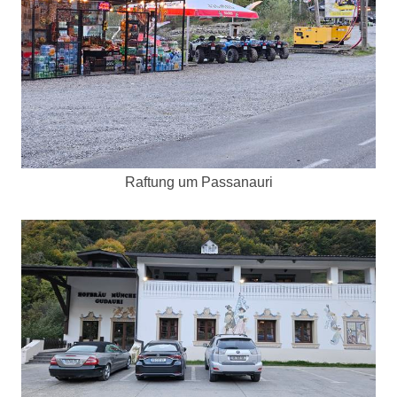
Raftung um Passanauri