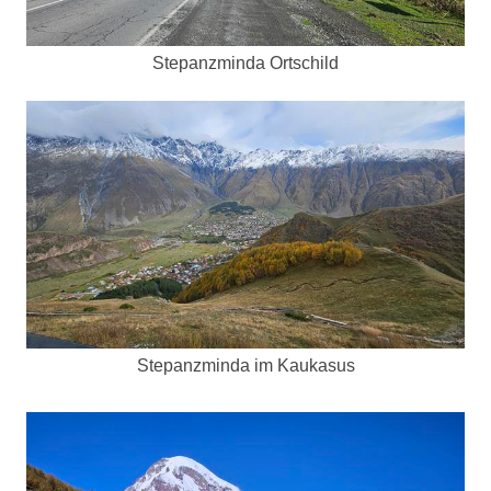
Stepanzminda Ortschild
Stepanzminda im Kaukasus