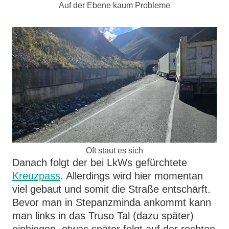
Auf der Ebene kaum Probleme
Oft staut es sich
Danach folgt der bei LkWs gefürchtete
Kreuzpass
. Allerdings wird hier momentan
viel gebaut und somit die Straße entschärft.
Bevor man in Stepanzminda ankommt kann
man links in das Truso Tal (dazu später)
einbiegen, etwas später folgt auf der rechten