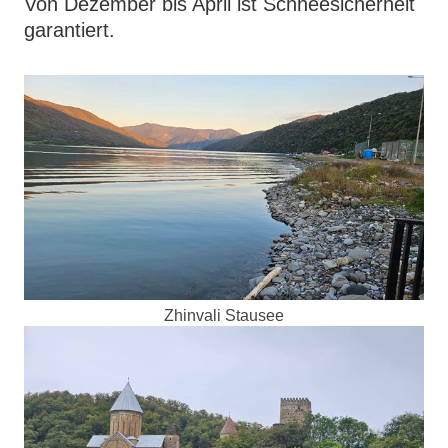
Von Dezember bis April ist Schneesicherheit
garantiert.
Zhinvali Stausee