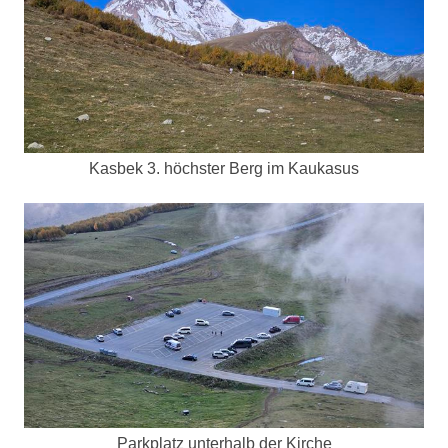
Kasbek 3. höchster Berg im Kaukasus
Parkplatz unterhalb der Kirche