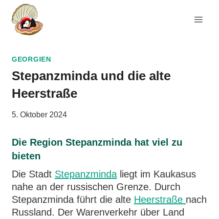
Zum
Inhalt
springen
GEORGIEN
Stepanzminda und die alte
Heerstraße
5. Oktober 2024
Die Region Stepanzminda hat viel zu
bieten
Die Stadt
Stepanzminda
liegt im Kaukasus
nahe an der russischen Grenze. Durch
Stepanzminda führt die alte
Heerstraße
nach
Russland. Der Warenverkehr über Land