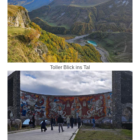
Toller Blick ins Tal