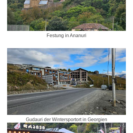
Festung in Ananuri
Gudauri der Wintersportort in Georgien