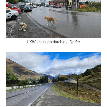
LKWs müssen durch die Dörfer