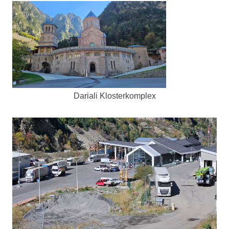
Dariali Klosterkomplex